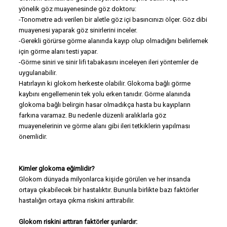
yönelik göz muayenesinde göz doktoru:
-Tonometre adı verilen bir aletle göz içi basıncınızı ölçer. Göz dibi
muayenesi yaparak göz sinirlerini inceler.
-Gerekli görürse görme alanında kayıp olup olmadığını belirlemek
için görme alanı testi yapar.
-Görme siniri ve sinir lifi tabakasını inceleyen ileri yöntemler de
uygulanabilir.
Hatırlayın ki glokom herkeste olabilir. Glokoma bağlı görme
kaybını engellemenin tek yolu erken tanıdır. Görme alanında
glokoma bağlı belirgin hasar olmadıkça hasta bu kayıpların
farkına varamaz. Bu nedenle düzenli aralıklarla göz
muayenelerinin ve görme alanı gibi ileri tetkiklerin yapılması
önemlidir.
Kimler glokoma eğimlidir?
Glokom dünyada milyonlarca kişide görülen ve her insanda
ortaya çıkabilecek bir hastalıktır. Bununla birlikte bazı faktörler
hastalığın ortaya çıkma riskini arttırabilir.
Glokom riskini arttıran faktörler şunlardır: