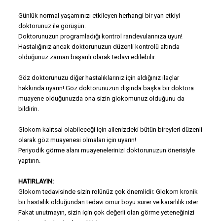
Günlük normal yaşamınızı etkileyen herhangi bir yan etkiyi
doktorunuz ile görüşün.
Doktorunuzun programladığı kontrol randevularınıza uyun!
Hastalığınız ancak doktorunuzun düzenli kontrolü altında
olduğunuz zaman başarılı olarak tedavi edilebilir.
Göz doktorunuzu diğer hastalıklarınız için aldığınız ilaçlar
hakkında uyarın! Göz doktorunuzun dışında başka bir doktora
muayene olduğunuzda ona sizin glokomunuz olduğunu da
bildirin.
Glokom kalıtsal olabileceği için ailenizdeki bütün bireyleri düzenli
olarak göz muayenesi olmaları için uyarın!
Periyodik görme alanı muayenelerinizi doktorunuzun önerisiyle
yaptırın.
HATIRLAYIN:
Glokom tedavisinde sizin rolünüz çok önemlidir. Glokom kronik
bir hastalık olduğundan tedavi ömür boyu sürer ve kararlılık ister.
Fakat unutmayın, sizin için çok değerli olan görme yeteneğinizi