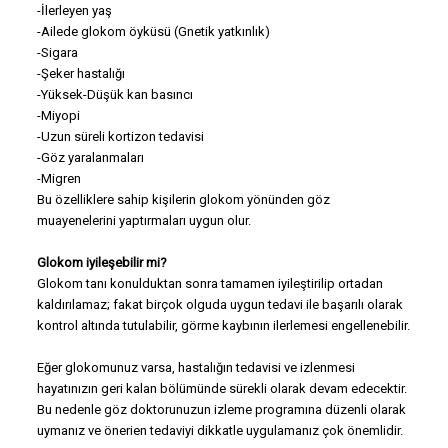
-İlerleyen yaş
-Ailede glokom öyküsü (Gnetik yatkınlık)
-Sigara
-Şeker hastalığı
-Yüksek-Düşük kan basıncı
-Miyopi
-Uzun süreli kortizon tedavisi
-Göz yaralanmaları
-Migren
Bu özelliklere sahip kişilerin glokom yönünden göz
muayenelerini yaptırmaları uygun olur.
Glokom iyileşebilir mi?
Glokom tanı konulduktan sonra tamamen iyileştirilip ortadan
kaldırılamaz; fakat birçok olguda uygun tedavi ile başarılı olarak
kontrol altında tutulabilir, görme kaybının ilerlemesi engellenebilir.
Eğer glokomunuz varsa, hastalığın tedavisi ve izlenmesi
hayatınızın geri kalan bölümünde sürekli olarak devam edecektir.
Bu nedenle göz doktorunuzun izleme programına düzenli olarak
uymanız ve önerien tedaviyi dikkatle uygulamanız çok önemlidir.