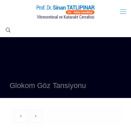
Glokom Göz Tansiyonu