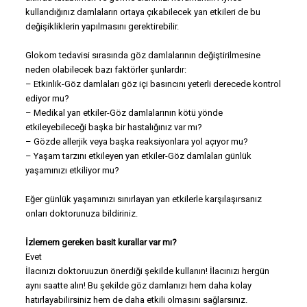
kullandığınız damlaların ortaya çıkabilecek yan etkileri de bu
değişikliklerin yapılmasını gerektirebilir.
Glokom tedavisi sırasında göz damlalarının değiştirilmesine
neden olabilecek bazı faktörler şunlardır:
– Etkinlik-Göz damlaları göz içi basıncını yeterli derecede kontrol
ediyor mu?
– Medikal yan etkiler-Göz damlalarının kötü yönde
etkileyebileceği başka bir hastalığınız var mı?
– Gözde allerjik veya başka reaksiyonlara yol açıyor mu?
– Yaşam tarzını etkileyen yan etkiler-Göz damlaları günlük
yaşamınızı etkiliyor mu?
Eğer günlük yaşamınızı sınırlayan yan etkilerle karşılaşırsanız
onları doktorunuza bildiriniz.
İzlemem gereken basit kurallar var mı?
Evet
İlacınızı doktoruuzun önerdiği şekilde kullanın! İlacınızı hergün
aynı saatte alın! Bu şekilde göz damlanızı hem daha kolay
hatırlayabilirsiniz hem de daha etkili olmasını sağlarsınız.