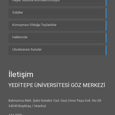
Hayat Tedbirle Normale Dönüyor
Ödüller
Konuşmacı Olduğu Toplantılar
Hakkımda
Uluslararası Sunular
İletişim
YEDİTEPE ÜNİVERSİTESİ GÖZ MERKEZİ
Balmumcu Mah. Şakir Kesebir Cad. Gazi Umur Paşa Sok. No:28
34349 Beşiktaş / İstanbul