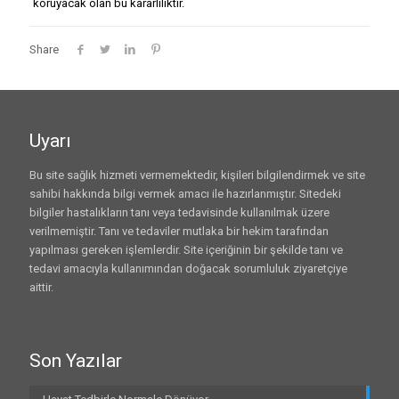
koruyacak olan bu kararlılıktır.
Share
Uyarı
Bu site sağlık hizmeti vermemektedir, kişileri bilgilendirmek ve site
sahibi hakkında bilgi vermek amacı ile hazırlanmıştır. Sitedeki
bilgiler hastalıkların tanı veya tedavisinde kullanılmak üzere
verilmemiştir. Tanı ve tedaviler mutlaka bir hekim tarafından
yapılması gereken işlemlerdir. Site içeriğinin bir şekilde tanı ve
tedavi amacıyla kullanımından doğacak sorumluluk ziyaretçiye
aittir.
Son Yazılar